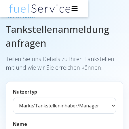
TANKSTELLEN
Tankstellenanmeldung
Für Fahrer
anfragen
Für Tankstellen
Teilen Sie uns Details zu Ihren Tankstellen
Support
mit und wie wir Sie erreichen können.
Über uns
Entwickler
Nutzertyp
Zur App
Name