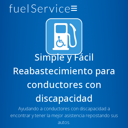
Conductores
Gasolineras
Simple y Fácil
Asistencia
Reabastecimiento para
Acerca de
conductores con
Desarrolladores
discapacidad
Obtener la app
Ayudando a conductores con discapacidad a
encontrar y tener la mejor asistencia repostando sus
autos.