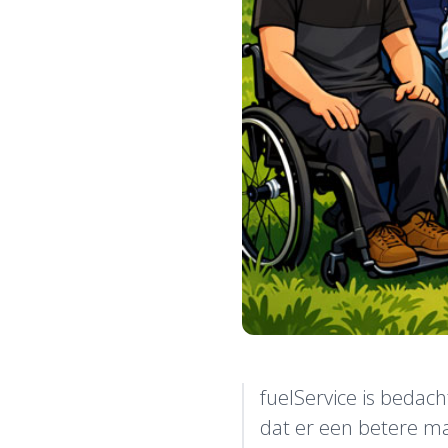
fuelService is bedac
dat er een betere ma