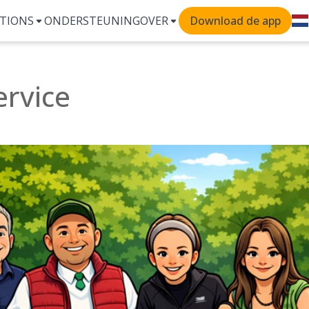
TIONS
ONDERSTEUNING
OVER
Download de app
ervice