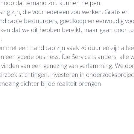
e hoop dat iemand zou kunnen helpen.
ing zijn, die voor iedereen zou werken. Gratis en
ndicapte bestuurders, goedkoop en eenvoudig voo
ken dat we dit hebben bereikt, maar gaan door tot
.
 met een handicap zijn vaak zó duur en zijn alle
 een goede business. fuelService is anders: alle w
t vinden van een genezing van verlamming. We do
rzoek stichtingen, investeren in onderzoeksproje
enezing dichter bij de realiteit brengen.